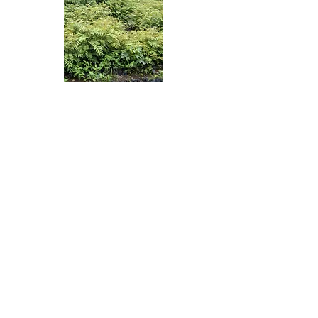
Ghana PERMACULTURE
INSTITUTE